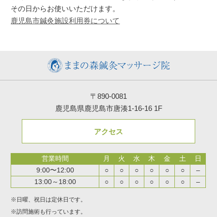
その日からお使いいただけます。
鹿児島市鍼灸施設利用券について
〒890-0081
鹿児島県鹿児島市唐湊1-16-16 1F
アクセス
営業時間
月
火
水
木
金
土
日
9:00〜12:00
○
○
○
○
○
○
–
13:00～18:00
○
○
○
○
○
○
–
※日曜、祝日は定休日です。
※訪問施術も行っています。