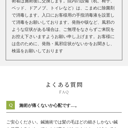
術着は施術後に交換します。
院内の設備（机、椅子、
ベッド、ドアノブ、トイレなど）は、こまめに除菌剤
で消毒します。入口にお客様用の手指消毒液を設置し
て消毒をお願いしております。
発熱や咳など、風邪の
ような症状がある場合は、ご無理をなさらずご来院を
お控え下さいますようお願い申し上げます。
お客様に
は念のために、発熱・風邪症状がないかをお聞きし、
検温をお願いしております
よくある質問
FAQ
Q
施術が痛くないか心配です…。
ご安心ください。鍼施術では髪の毛ほどの細さしかない鍼