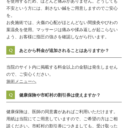
を使用するため、ほとんど痛みがありません。どうしても
不安という方には、刺さない鍼をご用意しますのでご安心
を。
お灸施術では、火傷の心配がほとんどない間接灸やびわの
葉温灸を使用。マッサージは痛みや揉み返しが起こらない
よう、お客様に指圧の強さを確認しながら行います。
Q
あとから料金が追加されることはありますか？
当院のサイト内に掲載する料金以上の金額は発生しません
ので、ご安心ください。
施術メニューへ
Q
健康保険や市町村の割引券は使えますか？
健康保険は、医師の同意書があればご利用いただけます。
用紙は当院にてご用意していますので、ご希望の方はご相
談ください。市町村の割引券につきましても、受け取った