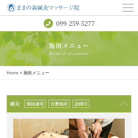
099-259-5277
施術メニュー
Menu of treatment
Home
> 施術メニュー
鍼灸
保険適用
自費施術
訪問可