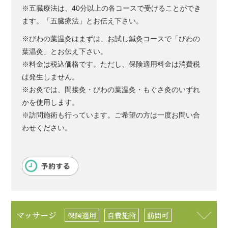
※五臓療法は、40分以上の各コースで受けることができ
ます。「五臓療法」とお伝え下さい。
※びわの葉温灸はまずは、お試し鍼灸コースで「びわの
葉温灸」とお伝え下さい。
※料金は税込価格です。ただし、保険適用料金は消費税
は発生しません。
※お灸では、間接灸・びわの葉温灸・もぐさ灸のいずれ
かを使用します。
※訪問施術も行っています。ご希望の方は一度お問い合
わせください。
マッサージ
保険適用
自費施術
訪問可