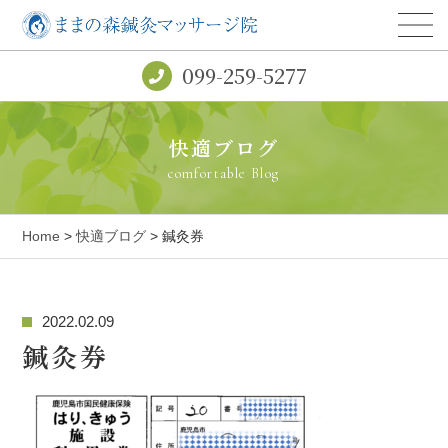
099-259-5277
快適ブログ
comfortable Blog
Home
>
快適ブログ
> 鍼灸券
2022.02.09
鍼灸券