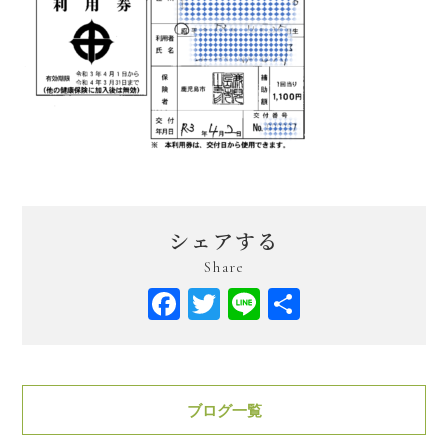
シェアする
Share
Facebook
Twitter
Line
共
有
ブログ一覧