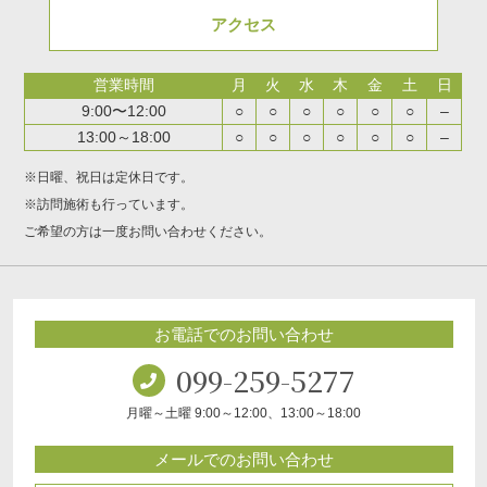
アクセス
営業時間
月
火
水
木
金
土
日
9:00〜12:00
○
○
○
○
○
○
–
13:00～18:00
○
○
○
○
○
○
–
※日曜、祝日は定休日です。
※訪問施術も行っています。
ご希望の方は一度お問い合わせください。
お電話でのお問い合わせ
099-259-5277
月曜～土曜 9:00～12:00、13:00～18:00
メールでのお問い合わせ