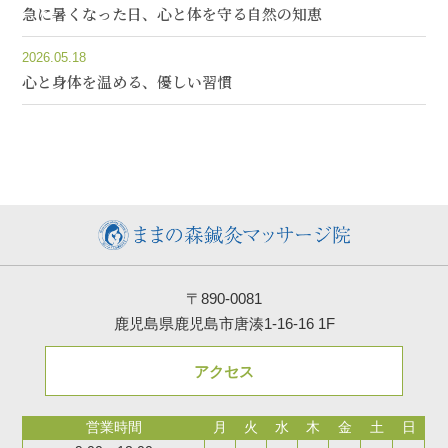
急に暑くなった日、心と体を守る自然の知恵
2026.05.18
心と身体を温める、優しい習慣
〒890-0081
鹿児島県鹿児島市唐湊1-16-16 1F
アクセス
営業時間
月
火
水
木
金
土
日