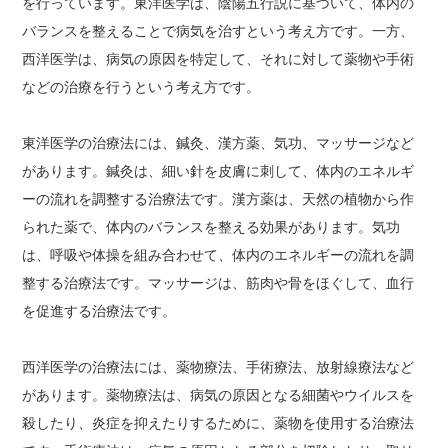
を行っています。東洋医学は、陰陽五行説に基づいて、体内の
バランスを整えることで病気を治すという考え方です。一方、
西洋医学は、病気の原因を特定して、それに対して薬物や手術
などの治療を行うという考え方です。
東洋医学の治療法には、鍼灸、漢方薬、気功、マッサージなど
があります。鍼灸は、細い針を皮膚に刺して、体内のエネルギ
ーの流れを調整する治療法です。漢方薬は、天然の植物から作
られた薬で、体内のバランスを整える効果があります。気功
は、呼吸や体操を組み合わせて、体内のエネルギーの流れを調
整する治療法です。マッサージは、筋肉や骨をほぐして、血行
を促進する治療法です。
西洋医学の治療法には、薬物療法、手術療法、放射線療法など
があります。薬物療法は、病気の原因となる細菌やウイルスを
殺したり、炎症を抑えたりするために、薬物を使用する治療法