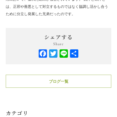
は、正邪や善悪として対立するものではなく協調し活かし合う
ために分立し発展した兄弟だったのです。
シェアする
Share
Facebook
Twitter
Line
共
有
ブログ一覧
カテゴリ