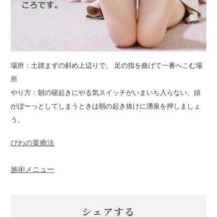
場所：土踏まずの斜め上辺りで、 足の指を曲げて一番へこむ場
所
やり方：朝の寝起きにやる気スイッチがいまいち入らない、頭
がぼーっとしてしまうときは朝の起き抜けに湧泉を押しましょ
う。
びわの葉療法
施術メニュー
シェアする