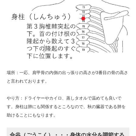
場所：一応、肩甲骨の内側の出っ張りの高さが3番目の骨の高さ
と言われております。
やり方：ドライヤーやカイロ、蒸しタオルで温めても良いで
す。身柱は肺にも関係するところなので、秋の臓器である肺を
助けることにもなります。
合谷（ごうこく）・・・身体の水分を調節する