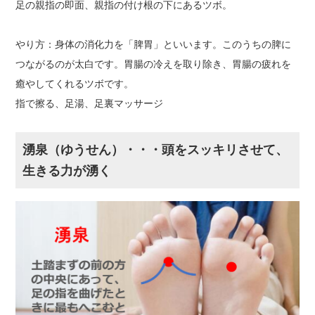
足の親指の即面、親指の付け根の下にあるツボ。
やり方：身体の消化力を「脾胃」といいます。このうちの脾に
つながるのが太白です。胃腸の冷えを取り除き、胃腸の疲れを
癒やしてくれるツボです。
指で擦る、足湯、足裏マッサージ
湧泉（ゆうせん）・・・頭をスッキリさせて、
生きる力が湧く