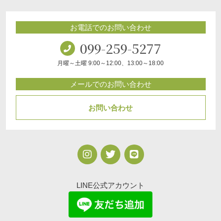
お電話でのお問い合わせ
099-259-5277
月曜～土曜 9:00～12:00、13:00～18:00
メールでのお問い合わせ
お問い合わせ
LINE公式アカウント