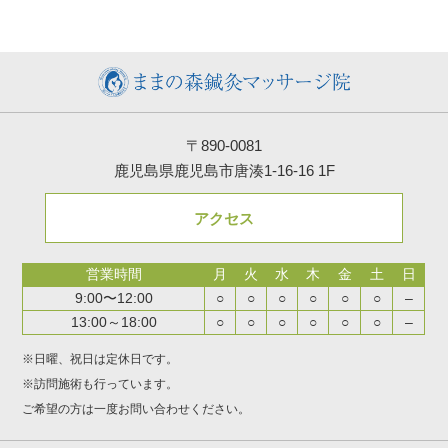
〒890-0081
鹿児島県鹿児島市唐湊1-16-16 1F
アクセス
営業時間
月
火
水
木
金
土
日
9:00〜12:00
○
○
○
○
○
○
–
13:00～18:00
○
○
○
○
○
○
–
※日曜、祝日は定休日です。
※訪問施術も行っています。
ご希望の方は一度お問い合わせください。