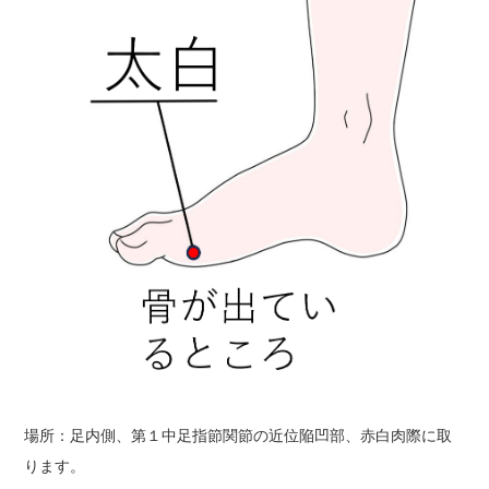
場所：足内側、第１中足指節関節の近位陥凹部、赤白肉際に取
ります。