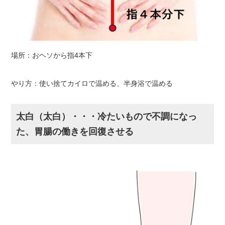
場所：おヘソから指4本下
やり方：使い捨てカイロで温める、半身浴で温める
太白（太白）・・・冷たいもので不調になっ
た、胃腸の働きを回復させる