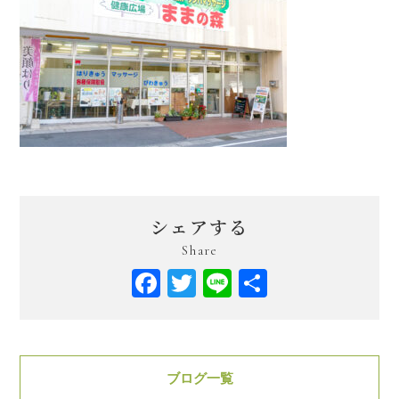
シェアする
Share
Facebook
Twitter
Line
共
有
ブログ一覧