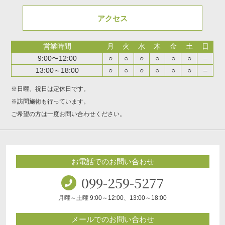
アクセス
営業時間
月
火
水
木
金
土
日
9:00〜12:00
○
○
○
○
○
○
–
13:00～18:00
○
○
○
○
○
○
–
※日曜、祝日は定休日です。
※訪問施術も行っています。
ご希望の方は一度お問い合わせください。
お電話でのお問い合わせ
099-259-5277
月曜～土曜 9:00～12:00、13:00～18:00
メールでのお問い合わせ