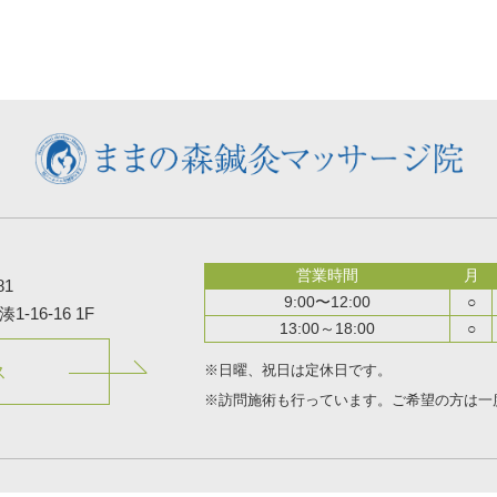
営業時間
月
81
9:00〜12:00
○
16-16 1F
13:00～18:00
○
※日曜、祝日は定休日です。
ス
※訪問施術も行っています。
ご希望の方は一