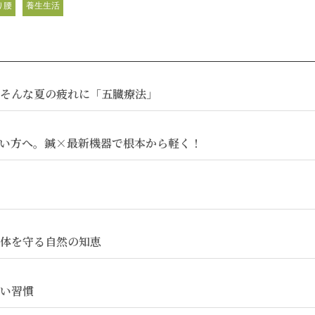
り腰
養生生活
そんな夏の疲れに「五臓療法」
い方へ。鍼×最新機器で根本から軽く！
体を守る自然の知恵
い習慣