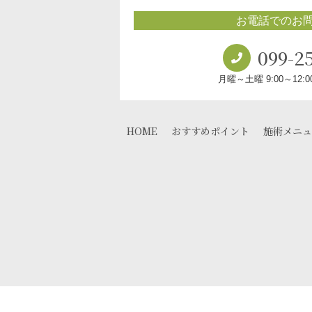
お電話でのお
099-2
月曜～土曜 9:00～12:00
HOME
おすすめポイント
施術メニュ