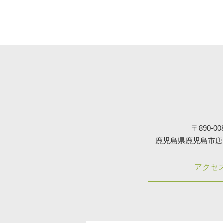
〒890-00
鹿児島県鹿児島市唐湊1-
アクセ