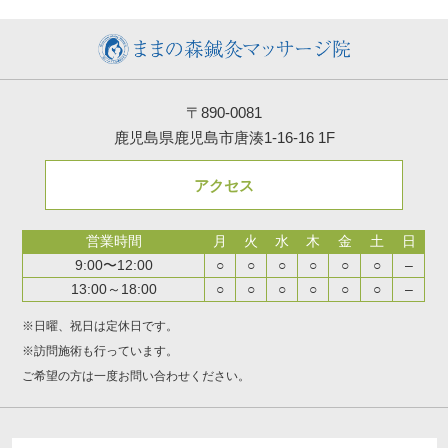
〒890-0081
鹿児島県鹿児島市唐湊1-16-16 1F
アクセス
営業時間
月
火
水
木
金
土
日
9:00〜12:00
○
○
○
○
○
○
–
13:00～18:00
○
○
○
○
○
○
–
※日曜、祝日は定休日です。
※訪問施術も行っています。
ご希望の方は一度お問い合わせください。