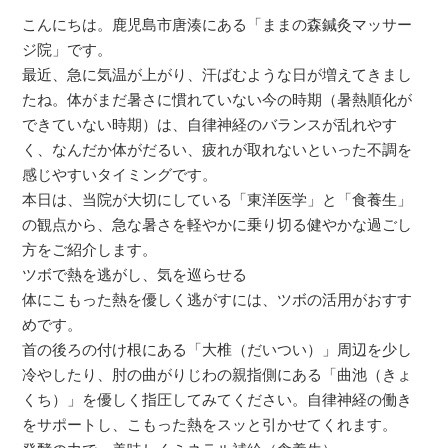
こんにちは。鹿児島市唐湊にある「ままの森鍼灸マッサー
ジ院」です。
最近、急に気温が上がり、汗ばむような日が増えてきまし
たね。体がまだ暑さに慣れていない今の時期（暑熱順化が
できていない時期）は、自律神経のバランスが乱れやす
く、なんだか体がだるい、疲れが取れないといった不調を
感じやすいタイミングです。
本日は、当院が大切にしている「東洋医学」と「食養生」
の観点から、急な暑さを軽やかに乗り切る健やかな過ごし
方をご紹介します。
ツボで熱を逃がし、気を巡らせる
体にこもった熱を優しく逃がすには、ツボの活用がおすす
めです。
首の後ろの付け根にある「大椎（だいつい）」周辺を少し
冷やしたり、肘の曲がりじわの親指側にある「曲池（きょ
くち）」を優しく指圧してみてください。自律神経の働き
をサポートし、こもった熱をスッと引かせてくれます。