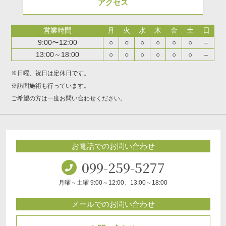
アクセス
営業時間
月
火
水
木
金
土
日
9:00〜12:00
○
○
○
○
○
○
–
13:00～18:00
○
○
○
○
○
○
–
※日曜、祝日は定休日です。
※訪問施術も行っています。
ご希望の方は一度お問い合わせください。
お電話でのお問い合わせ
099-259-5277
月曜～土曜 9:00～12:00、13:00～18:00
メールでのお問い合わせ