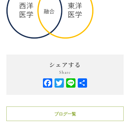
シェアする
Share
Facebook
Twitter
Line
共
有
ブログ一覧