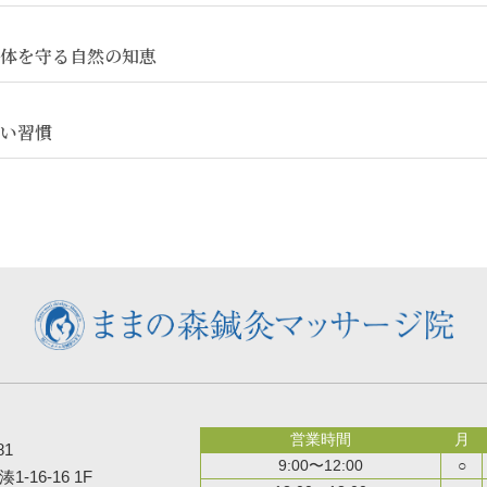
体を守る自然の知恵
い習慣
営業時間
月
81
9:00〜12:00
○
16-16 1F