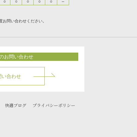
○
○
○
○
○
–
度お問い合わせください。
のお問い合わせ
問い合わせ
快適ブログ
プライバシーポリシー