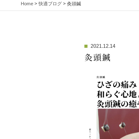
Home
>
快適ブログ
> 灸頭鍼
2021.12.14
灸頭鍼