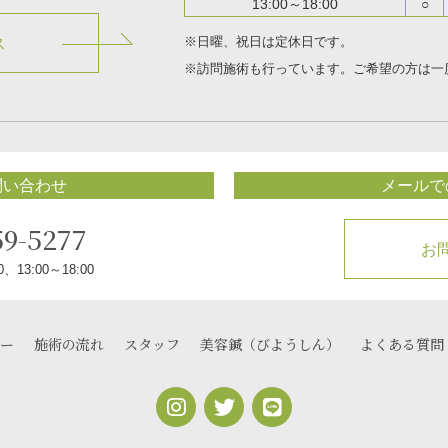
13:00～18:00
○
※日曜、祝日は定休日です。
ス
※訪問施術も行っています。
ご希望の方は一
問い合わせ
メールで
59-5277
お
、13:00～18:00
ー
施術の流れ
スタッフ
美容鍼（びようしん）
よくある質問