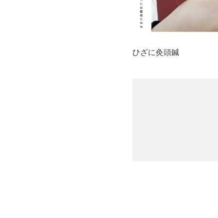
ひざに灸頭鍼