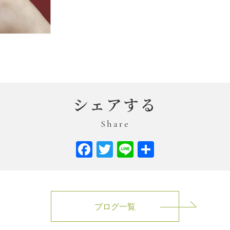
シェアする
Share
Facebook
Twitter
Line
共
有
ブログ一覧