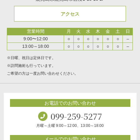
アクセス
営業時間
月
火
水
木
金
土
日
9:00〜12:00
○
○
○
○
○
○
–
13:00～18:00
○
○
○
○
○
○
–
※日曜、祝日は定休日です。
※訪問施術も行っています。
ご希望の方は一度お問い合わせください。
お電話でのお問い合わせ
099-259-5277
月曜～土曜 9:00～12:00、13:00～18:00
メールでのお問い合わせ